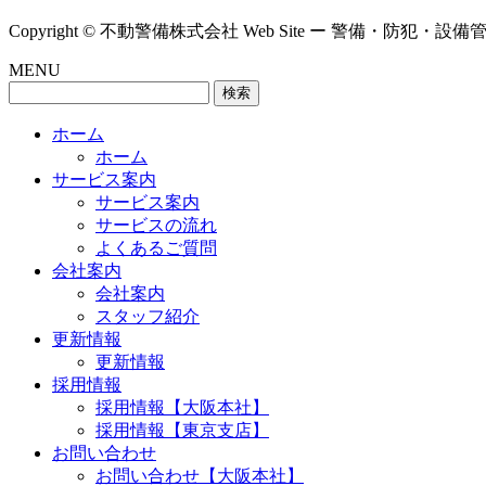
Copyright © 不動警備株式会社 Web Site ー 警備・防犯・設備管理 ー A
MENU
検
索:
ホーム
ホーム
サービス案内
サービス案内
サービスの流れ
よくあるご質問
会社案内
会社案内
スタッフ紹介
更新情報
更新情報
採用情報
採用情報【大阪本社】
採用情報【東京支店】
お問い合わせ
お問い合わせ【大阪本社】