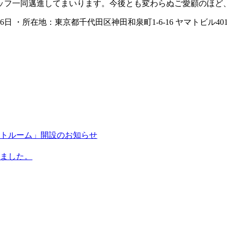
ッフ一同邁進してまいります。今後とも変わらぬご愛顧のほど
6日 ・所在地：東京都千代田区神田和泉町1-6-16 ヤマトビル
トルーム」開設のお知らせ
ました。