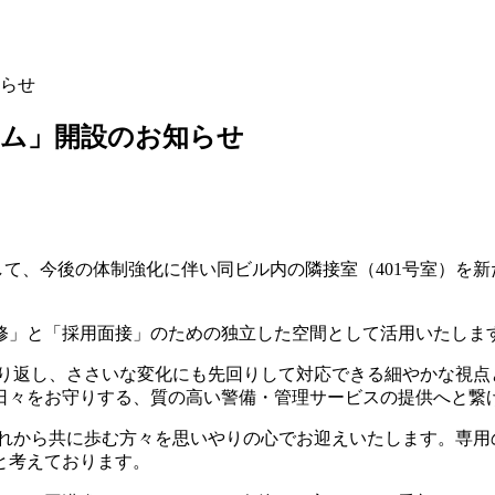
らせ
ーム」開設のお知らせ
して、今後の体制強化に伴い同ビル内の隣接室（401号室）を新た
修」と「採用面接」のための独立した空間として活用いたしま
り返し、ささいな変化にも先回りして対応できる細やかな視点
日々をお守りする、質の高い警備・管理サービスの提供へと繋
れから共に歩む方々を思いやりの心でお迎えいたします。専用
と考えております。