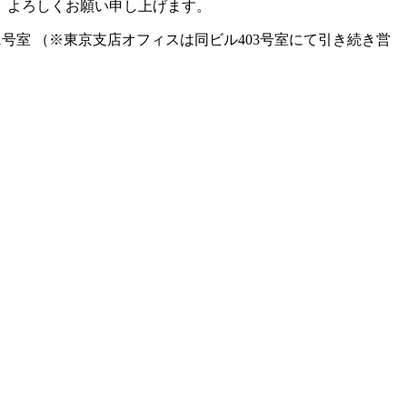
、よろしくお願い申し上げます。
401号室 （※東京支店オフィスは同ビル403号室にて引き続き営