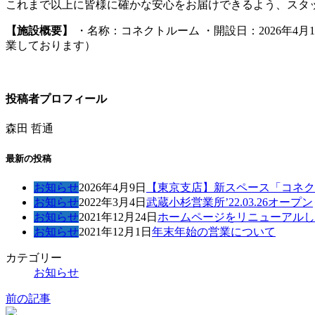
これまで以上に皆様に確かな安心をお届けできるよう、スタ
【施設概要】
・名称：コネクトルーム ・開設日：2026年4月1
業しております）
投稿者プロフィール
森田 哲通
最新の投稿
お知らせ
2026年4月9日
【東京支店】新スペース「コネク
お知らせ
2022年3月4日
武蔵小杉営業所’22.03.26オープン
お知らせ
2021年12月24日
ホームページをリニューアルし
お知らせ
2021年12月1日
年末年始の営業について
カテゴリー
お知らせ
前の記事