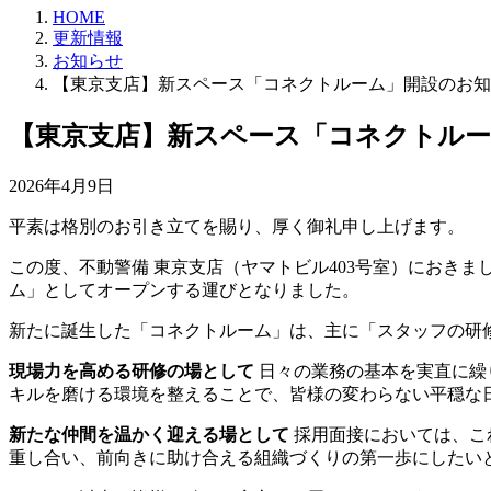
HOME
更新情報
お知らせ
【東京支店】新スペース「コネクトルーム」開設のお知
【東京支店】新スペース「コネクトル
2026年4月9日
平素は格別のお引き立てを賜り、厚く御礼申し上げます。
この度、不動警備 東京支店（ヤマトビル403号室）におきま
ム」としてオープンする運びとなりました。
新たに誕生した「コネクトルーム」は、主に「スタッフの研
現場力を高める研修の場として
日々の業務の基本を実直に繰
キルを磨ける環境を整えることで、皆様の変わらない平穏な
新たな仲間を温かく迎える場として
採用面接においては、こ
重し合い、前向きに助け合える組織づくりの第一歩にしたい